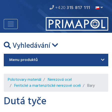
+420
315 817 111
Vyhledávání
Menu produktů
Polotovary materiál
Nerezová ocel
Feritické a martenzitické nerezové oceli
Bary
Dutá tyče