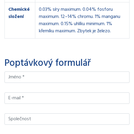
Chemické
0.03% síry maximum. 0.04% fosforu
složení
maximum. 12–14% chromu. 1% manganu
maximum. 0.15% uhlíku minimum. 1%
křemíku maximum. Zbytek je železo.
Poptávkový formulář