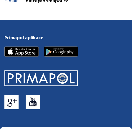
E-mail:
office@primapol.cz
Primapol aplikace