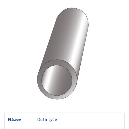
Název
Dutá tyče