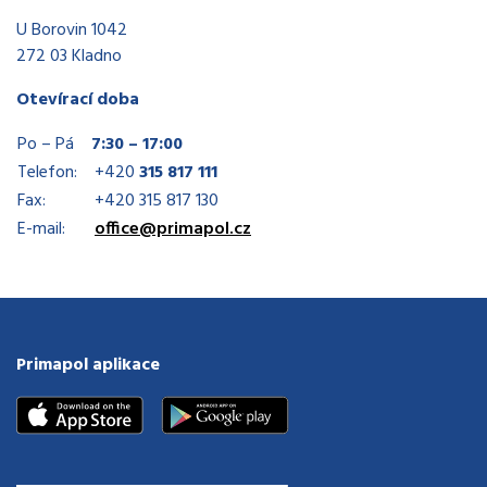
U Borovin 1042
272 03 Kladno
Otevírací doba
Po – Pá
7:30 – 17:00
Telefon:
+420
315 817 111
Fax:
+420 315 817 130
E-mail:
office@primapol.cz
Primapol aplikace