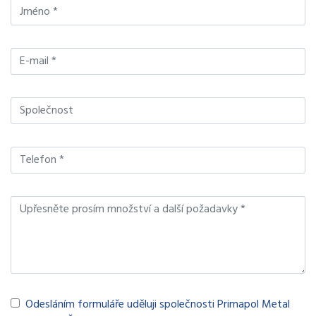
Odesláním formuláře uděluji společnosti Primapol Metal