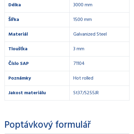
Délka
3000 mm
Šířka
1500 mm
Materiál
Galvanized Steel
Tloušťka
3 mm
Číslo SAP
71104
Poznámky
Hot rolled
Jakost materiálu
St37/S255JR
Poptávkový formulář