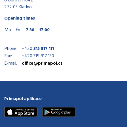
U Borovin 1042
272 03 Kladno
Opening times
Mo – Fri
7:30 – 17:00
Phone:
+420
315 817 111
Fax:
+420 315 817 130
E-mail:
office@primapol.cz
Primapol aplikace