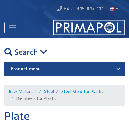
+420
315 817 111
Search
Product menu
Raw Materials
Steel
Steel Mold for Plastic
Die Steels for Plastic
Plate