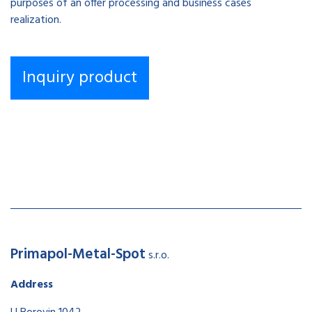
purposes of an offer processing and business cases
realization.
Primapol-Metal-Spot
s.r.o.
Address